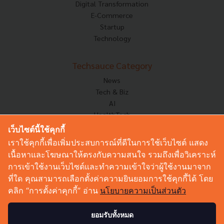
Digital Transformation
E-Commerce
Startup
Technology
Techsauce Category
News
Tech & Biz
AI
HealthTech
Exec Insight
เว็บไซต์นี้ใช้คุกกี้
Corp Innov
เราใช้คุกกี้เพื่อเพิ่มประสบการณ์ที่ดีในการใช้เว็บไซต์ แสดง
Saucy Thoughts
เนื้อหาและโฆษณาให้ตรงกับความสนใจ รวมถึงเพื่อวิเคราะห์
Based On
การเข้าใช้งานเว็บไซต์และทำความเข้าใจว่าผู้ใช้งานมาจาก
Sustainable
ที่ใด คุณสามารถเลือกตั้งค่าความยินยอมการใช้คุกกี้ได้ โดย
Videos
คลิก “การตั้งค่าคุกกี้” อ่าน
นโยบายความเป็นส่วนตัว
Podcast
Startup Guide
ยอมรับทั้งหมด