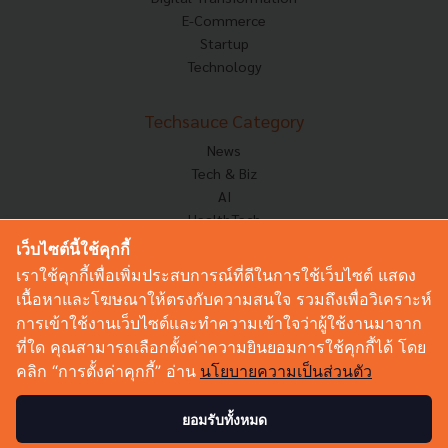
E-Commerce
Startup
Technology
Techsauce Category
News
Tech & Biz
AI
HealthTech
Exec Insight
เว็บไซต์นี้ใช้คุกกี้
Corp Innov
เราใช้คุกกี้เพื่อเพิ่มประสบการณ์ที่ดีในการใช้เว็บไซต์ แสดง
Saucy Thoughts
เนื้อหาและโฆษณาให้ตรงกับความสนใจ รวมถึงเพื่อวิเคราะห์
Based On
การเข้าใช้งานเว็บไซต์และทำความเข้าใจว่าผู้ใช้งานมาจาก
Sustainable
ที่ใด คุณสามารถเลือกตั้งค่าความยินยอมการใช้คุกกี้ได้ โดย
Videos
คลิก “การตั้งค่าคุกกี้” อ่าน
นโยบายความเป็นส่วนตัว
Podcast
Startup Guide
ยอมรับทั้งหมด