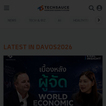
NEWS
TECH & BIZ
AI
HEALTHTECH
LATEST IN DAVOS2026