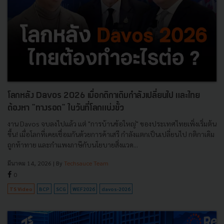
โลกหลัง Davos 2026 เมื่อกติกาเดิมกำลังเปลี่ยนไป และไทย
ต้องหา "ทางรอด" ในวันที่โลกแบ่งขั้ว
งาน Davos จบลงไปแล้ว แต่ "การบ้านข้อใหญ่" ของประเทศไทยเพิ่งเริ่มต้น
ขึ้น! เมื่อโลกที่เคยเชื่อมกันด้วยการค้าเสรี กำลังแตกเป็นเปลี่ยนไป กติกาเดิม
ถูกท้าทาย และกำแพงภาษีกับนโยบายสิ่งแวด...
มีนาคม 14, 2026
| By
Techsauce Team
0
TS Video
BCP
SCG
WEF2026
davos-2026