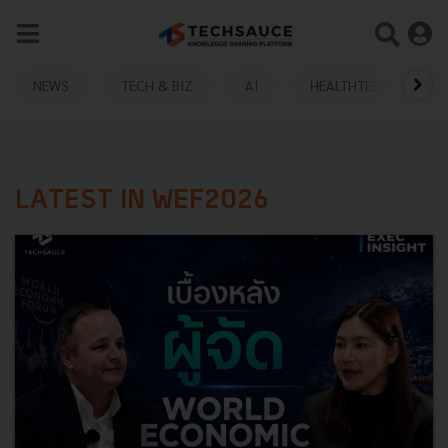
NEWS
TECH & BIZ
AI
HEALTHTECH
LATEST IN WEF2026