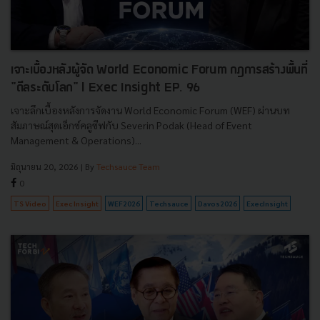
เจาะเบื้องหลังผู้จัด World Economic Forum กฎการสร้างพื้นที่
"ดีลระดับโลก" l Exec Insight EP. 96
เจาะลึกเบื้องหลังการจัดงาน World Economic Forum (WEF) ผ่านบท
สัมภาษณ์สุดเอ็กซ์คลูซีฟกับ Severin Podak (Head of Event
Management & Operations)...
มิถุนายน 20, 2026
| By
Techsauce Team
0
TS Video
Exec Insight
WEF2026
Techsauce
Davos2026
ExecInsight