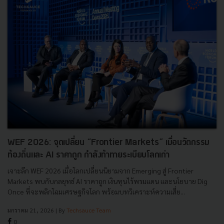
WEF 2026: จุดเปลี่ยน “Frontier Markets” เมื่อนวัตกรรม
ท้องถิ่นและ AI ราคาถูก กำลังท้าทายระเบียบโลกเก่า
เจาะลึก WEF 2026 เมื่อโลกเปลี่ยนนิยามจาก Emerging สู่ Frontier
Markets พบกับกลยุทธ์ AI ราคาถูก เงินทุนไร้พรมแดน และนโยบาย Dig
Once ที่จะพลิกโฉมเศรษฐกิจโลก พร้อมบทวิเคราะห์ความเสี่ย...
มกราคม 21, 2026
| By
Techsauce Team
0