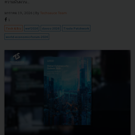
ความผันผวน...
มกราคม 19, 2026
| By
Techsauce Team
1
Tech & Biz
wef2026
davos-2026
Trade Patchwork
world-economic-forum-2026