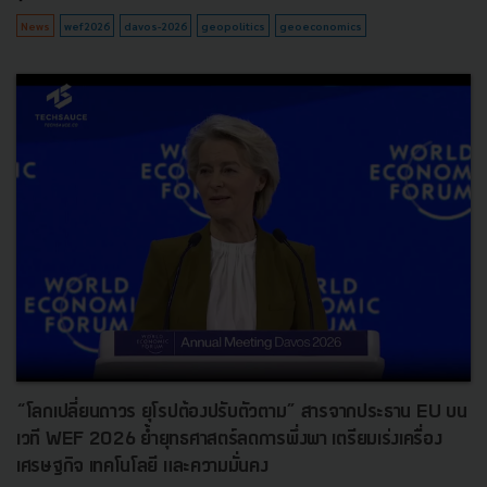
News
wef2026
davos-2026
geopolitics
geoeconomics
“โลกเปลี่ยนถาวร ยุโรปต้องปรับตัวตาม” สารจากประธาน EU บน
เวที WEF 2026 ย้ำยุทธศาสตร์ลดการพึ่งพา เตรียมเร่งเครื่อง
เศรษฐกิจ เทคโนโลยี และความมั่นคง