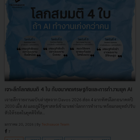
เจาะลึกโลกสมมติ 4 ใบ กับอนาคตเศรษฐกิจและการทำงานยุค AI
เจาะลึกรายงานฉบับล่าสุดจาก Davos 2026 ส่อง 4 ฉากทัศน์โลกอนาคตปี
2030 เมื่อ AI และภูมิรัฐศาสตร์เข้ามาเขย่าโลกการทำงาน พร้อมกลยุทธ์ปรับ
ตัวให้รอดในยุคดิจิทัล...
มกราคม 20, 2026
| By
Techsauce Team
7