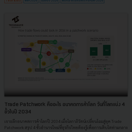
Tech & Biz
wef2026
davos-2026
world-economic-forum-2026
Trade Patchwork คืออะไร อนาคตการค้าโลก วันที่โลกแบ่ง 4
ขั้วในปี 2034
เจาะลึกอนาคตการค้าโลกปี 2034 เมื่อโลกาภิวัตน์เปลี่ยนโฉมสู่ยุค Trade
Patchwork สรุป 4 ขั้วอำนาจใหม่ที่ธุรกิจไทยต้องรู้เพื่อการเติบโตท่ามกลาง