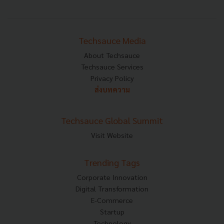
Techsauce Media
About Techsauce
Techsauce Services
Privacy Policy
ส่งบทความ
Techsauce Global Summit
Visit Website
Trending Tags
Corporate Innovation
Digital Transformation
E-Commerce
Startup
Technology