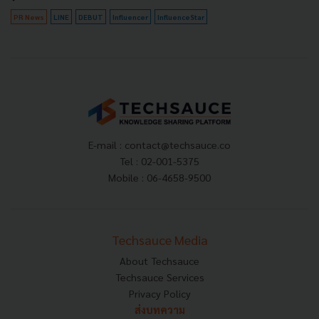
PR News
LINE
DEBUT
Influencer
InfluenceStar
E-mail :
contact@techsauce.co
Tel : 02-001-5375
Mobile : 06-4658-9500
Techsauce Media
About Techsauce
Techsauce Services
Privacy Policy
ส่งบทความ