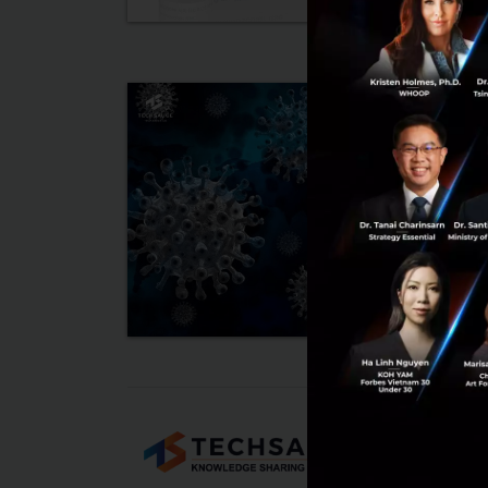
Tech
About