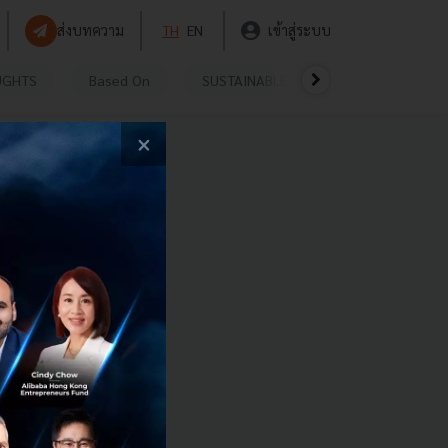
ส่งบทความ
TH
EN
เข้าสู่ระบบ
UGHTS
Based On
SUSTAINABLE
VIDEOS
P
×