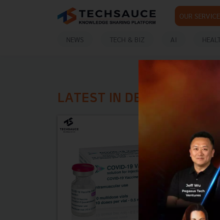
OUR SERVICE
NEWS
TECH & BIZ
AI
HEAL
LATEST IN DELTA VARIAN