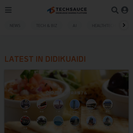
NEWS
TECH & BIZ
AI
HEALTHTECH
LATEST IN DIDIKUAIDI