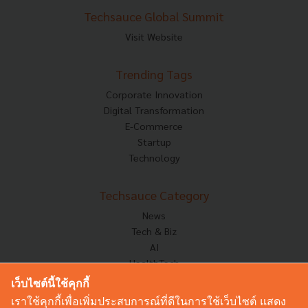
Techsauce Global Summit
Visit Website
Trending Tags
Corporate Innovation
Digital Transformation
E-Commerce
Startup
Technology
Techsauce Category
News
Tech & Biz
AI
HealthTech
Exec Insight
เว็บไซต์นี้ใช้คุกกี้
Corp Innov
เราใช้คุกกี้เพื่อเพิ่มประสบการณ์ที่ดีในการใช้เว็บไซต์ แสดง