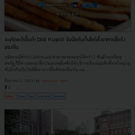
จะเกิดอะไรขึ้นถ้า Didi Kuaidi จับมือกับเว็บไซต์สั่งอาหารชื่อดัง
ของจีน
หลังจากมีข่าวว่า Didi Kuaidi สามารถระดมทุนได้กว่า 3 พันล้านเหรียญ
สหรัฐ ก็มีข่าวออกมาอีกว่าแอปพลิเคชันให้บริการเรียกรถแท็กซี่รายใหญ่จะ
จับมือกับเว็บไซต์สั่งอาหารชื่อดังของจีน Ele.me ...
กันยายน 17, 2015
| By
Techsauce Team
0
News
Uber
taxi
ele.me
Startup