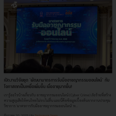
เปิดงานวิจัยชุด 'พัฒนามาตรการรับมืออาชญากรรมออนไลน์' กับ
โอกาสตกเป็นเหยื่อเพิ่มขึ้น เมื่ออายุมากขึ้น!
เรารู้อะไรบ้างเกี่ยวกับ อาชญากรรมออนไลน์​ (Cyber Crime) ภัยร้ายที่สร้าง
ความสูญเสียให้คนไทยไม่จบไม่สิ้น และนี่คือข้อมูลเบื้องต้นจากงานประชุม
วิชาการ 'มาตรการรับมืออาชญากรรมออนไลน์' ท...
ธันวาคม 20, 2025
| By
Techsauce Team