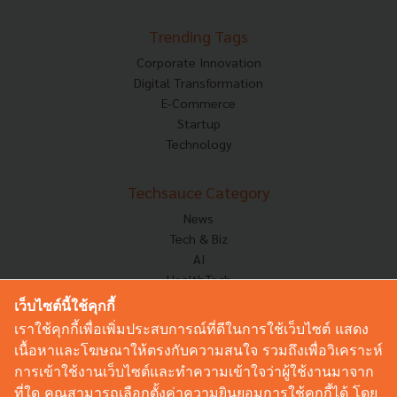
Trending Tags
Corporate Innovation
Digital Transformation
E-Commerce
Startup
Technology
Techsauce Category
News
Tech & Biz
AI
HealthTech
Exec Insight
เว็บไซต์นี้ใช้คุกกี้
Corp Innov
เราใช้คุกกี้เพื่อเพิ่มประสบการณ์ที่ดีในการใช้เว็บไซต์ แสดง
Saucy Thoughts
เนื้อหาและโฆษณาให้ตรงกับความสนใจ รวมถึงเพื่อวิเคราะห์
Based On
การเข้าใช้งานเว็บไซต์และทำความเข้าใจว่าผู้ใช้งานมาจาก
Sustainable
ที่ใด คุณสามารถเลือกตั้งค่าความยินยอมการใช้คุกกี้ได้ โดย