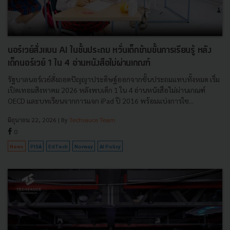
นอร์เวย์สั่งแบน AI ในชั้นประถม หวั่นเด็กข้ามขั้นการเรียนรู้ หลัง
เด็กนอร์เวย์ 1 ใน 4 อ่านหนังสือไม่ผ่านเกณฑ์
รัฐบาลนอร์เวย์สั่งถอดปัญญาประดิษฐ์ออกจากชั้นประถมแทบทั้งหมด เริ่ม
เปิดเทอมสิงหาคม 2026 หลังพบเด็ก 1 ใน 4 อ่านหนังสือไม่ผ่านเกณฑ์
OECD และบทเรียนจากการแจก iPad ปี 2016 พร้อมแบ่งการใช...
มิถุนายน 22, 2026
| By
Techsauce Team
0
News
PISA
EdTech
Norway
AI Policy