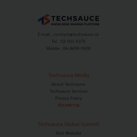
E-mail :
contact@techsauce.co
Tel : 02-001-5375
Mobile : 06-4658-9500
Techsauce Media
About Techsauce
Techsauce Services
Privacy Policy
ส่งบทความ
Techsauce Global Summit
Visit Website