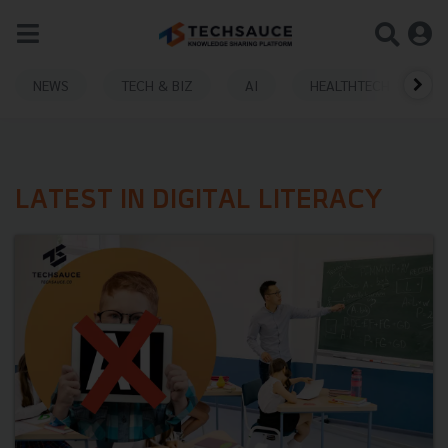
NEWS
TECH & BIZ
AI
HEALTHTECH
LATEST IN DIGITAL LITERACY