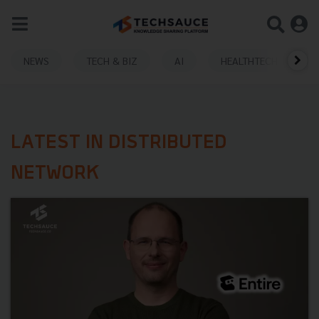
NEWS
TECH & BIZ
AI
HEALTHTECH
LATEST IN DISTRIBUTED
NETWORK