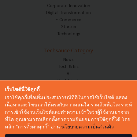
Corporate Innovation
Digital Transformation
E-Commerce
Startup
Technology
Techsauce Category
News
Tech & Biz
AI
HealthTech
Exec Insight
เว็บไซต์นี้ใช้คุกกี้
Corp Innov
เราใช้คุกกี้เพื่อเพิ่มประสบการณ์ที่ดีในการใช้เว็บไซต์ แสดง
Saucy Thoughts
เนื้อหาและโฆษณาให้ตรงกับความสนใจ รวมถึงเพื่อวิเคราะห์
Based On
การเข้าใช้งานเว็บไซต์และทำความเข้าใจว่าผู้ใช้งานมาจาก
Sustainable
ที่ใด คุณสามารถเลือกตั้งค่าความยินยอมการใช้คุกกี้ได้ โดย
Videos
คลิก “การตั้งค่าคุกกี้” อ่าน
นโยบายความเป็นส่วนตัว
Podcast
Startup Guide