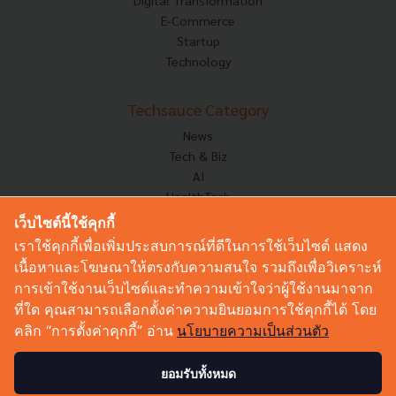
Digital Transformation
E-Commerce
Startup
Technology
Techsauce Category
News
Tech & Biz
AI
HealthTech
Exec Insight
เว็บไซต์นี้ใช้คุกกี้
Corp Innov
เราใช้คุกกี้เพื่อเพิ่มประสบการณ์ที่ดีในการใช้เว็บไซต์ แสดง
Saucy Thoughts
เนื้อหาและโฆษณาให้ตรงกับความสนใจ รวมถึงเพื่อวิเคราะห์
Based On
การเข้าใช้งานเว็บไซต์และทำความเข้าใจว่าผู้ใช้งานมาจาก
Sustainable
ที่ใด คุณสามารถเลือกตั้งค่าความยินยอมการใช้คุกกี้ได้ โดย
Videos
คลิก “การตั้งค่าคุกกี้” อ่าน
นโยบายความเป็นส่วนตัว
Podcast
Startup Guide
ยอมรับทั้งหมด