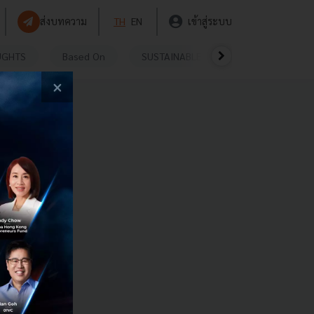
ส่งบทความ
TH
EN
เข้าสู่ระบบ
UGHTS
Based On
SUSTAINABLE
VIDEOS
P
×