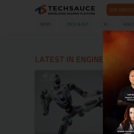
OUR SERVICE
NEWS
TECH & BIZ
AI
HEAL
LATEST IN ENGINEAI