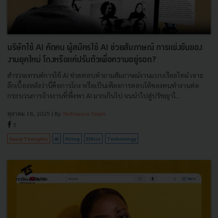
บริษัทใช้ AI คัดคน ผู้สมัครใช้ AI ช่วยสัมภาษณ์ การแข่งขันของ
งานยุคใหม่ โกงหรือแค่ปรับตัวเพื่อความอยู่รอด?
สำรวจเทรนด์การใช้ AI ช่วยตอบคำถามสัมภาษณ์งานแบบเรียลไทม์ เจาะ
ลึกเบื้องหลังว่านี่คือการโกง หรือเป็นเพียงการตอบโต้ของคนทำงานต่อ
กระบวนการจ้างงานที่พึ่งพา AI มากเกินไป จนนำไปสู่ปรัชญาใ...
ตุลาคม 18, 2025
| By
Techsauce Team
5
Saucy Thoughts
AI
Hiring
Ethics
Technology