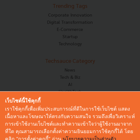
Trending Tags
Corporate Innovation
Digital Transformation
E-Commerce
Startup
Technology
Techsauce Category
News
Tech & Biz
AI
HealthTech
Exec Insight
เว็บไซต์นี้ใช้คุกกี้
Corp Innov
เราใช้คุกกี้เพื่อเพิ่มประสบการณ์ที่ดีในการใช้เว็บไซต์ แสดง
Saucy Thoughts
เนื้อหาและโฆษณาให้ตรงกับความสนใจ รวมถึงเพื่อวิเคราะห์
Based On
การเข้าใช้งานเว็บไซต์และทำความเข้าใจว่าผู้ใช้งานมาจาก
Sustainable
ที่ใด คุณสามารถเลือกตั้งค่าความยินยอมการใช้คุกกี้ได้ โดย
Videos
คลิก “การตั้งค่าคุกกี้” อ่าน
นโยบายความเป็นส่วนตัว