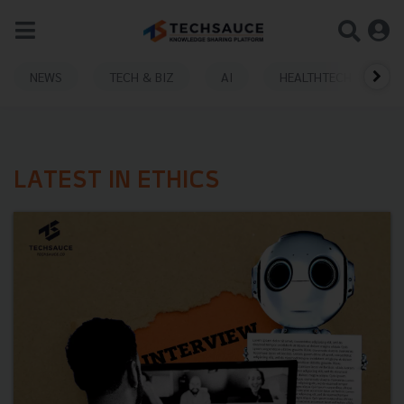
NEWS
TECH & BIZ
AI
HEALTHTECH
LATEST IN ETHICS