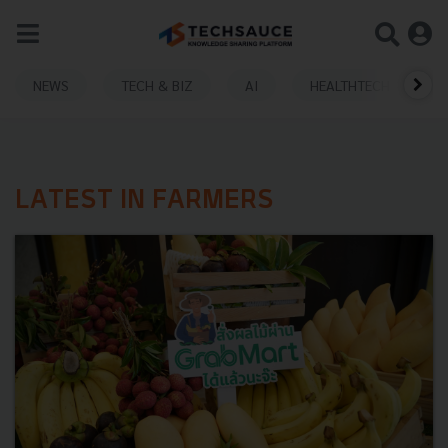
NEWS
TECH & BIZ
AI
HEALTHTECH
LATEST IN FARMERS