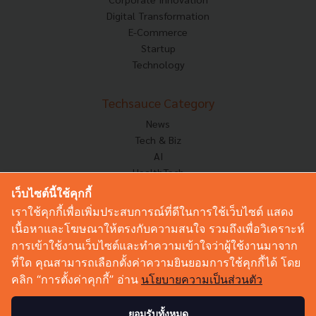
Digital Transformation
E-Commerce
Startup
Technology
Techsauce Category
News
Tech & Biz
AI
HealthTech
Exec Insight
เว็บไซต์นี้ใช้คุกกี้
Corp Innov
เราใช้คุกกี้เพื่อเพิ่มประสบการณ์ที่ดีในการใช้เว็บไซต์ แสดง
Saucy Thoughts
เนื้อหาและโฆษณาให้ตรงกับความสนใจ รวมถึงเพื่อวิเคราะห์
Based On
การเข้าใช้งานเว็บไซต์และทำความเข้าใจว่าผู้ใช้งานมาจาก
Sustainable
ที่ใด คุณสามารถเลือกตั้งค่าความยินยอมการใช้คุกกี้ได้ โดย
Videos
คลิก “การตั้งค่าคุกกี้” อ่าน
นโยบายความเป็นส่วนตัว
Podcast
Startup Guide
ยอมรับทั้งหมด