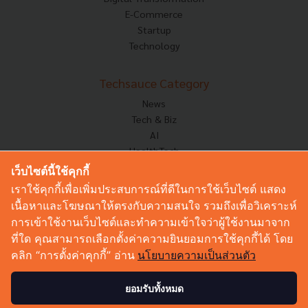
E-Commerce
Startup
Technology
Techsauce Category
News
Tech & Biz
AI
HealthTech
Exec Insight
เว็บไซต์นี้ใช้คุกกี้
Corp Innov
เราใช้คุกกี้เพื่อเพิ่มประสบการณ์ที่ดีในการใช้เว็บไซต์ แสดง
Saucy Thoughts
เนื้อหาและโฆษณาให้ตรงกับความสนใจ รวมถึงเพื่อวิเคราะห์
Based On
การเข้าใช้งานเว็บไซต์และทำความเข้าใจว่าผู้ใช้งานมาจาก
Sustainable
ที่ใด คุณสามารถเลือกตั้งค่าความยินยอมการใช้คุกกี้ได้ โดย
Videos
คลิก “การตั้งค่าคุกกี้” อ่าน
นโยบายความเป็นส่วนตัว
Podcast
Startup Guide
ยอมรับทั้งหมด