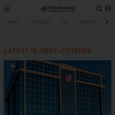
NEWS
TECH & BIZ
AI
HEALTHTECH
LATEST IN FIRST-CITIZENS