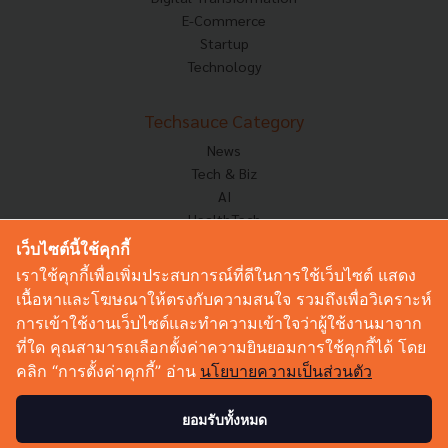
E-Commerce
Startup
Technology
Techsauce Category
News
Tech & Biz
AI
HealthTech
Exec Insight
เว็บไซต์นี้ใช้คุกกี้
Corp Innov
เราใช้คุกกี้เพื่อเพิ่มประสบการณ์ที่ดีในการใช้เว็บไซต์ แสดง
Saucy Thoughts
เนื้อหาและโฆษณาให้ตรงกับความสนใจ รวมถึงเพื่อวิเคราะห์
Based On
การเข้าใช้งานเว็บไซต์และทำความเข้าใจว่าผู้ใช้งานมาจาก
Sustainable
ที่ใด คุณสามารถเลือกตั้งค่าความยินยอมการใช้คุกกี้ได้ โดย
Videos
คลิก “การตั้งค่าคุกกี้” อ่าน
นโยบายความเป็นส่วนตัว
Podcast
Startup Guide
ยอมรับทั้งหมด