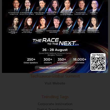
E-mail :
contact@techsauce.co
Tel : 02-001-5375
Mobile : 06-4658-9500
Techsauce Media
About Techsauce
Techsauce Services
Privacy Policy
ส่งบทความ
Techsauce Global Summit
Visit Website
Trending Tags
Corporate Innovation
Digital Transformation