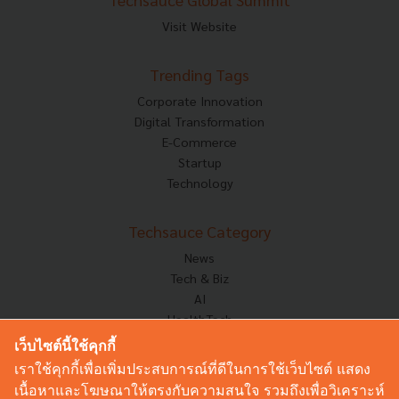
Visit Website
Trending Tags
Corporate Innovation
Digital Transformation
E-Commerce
Startup
Technology
Techsauce Category
News
Tech & Biz
AI
HealthTech
Exec Insight
เว็บไซต์นี้ใช้คุกกี้
Corp Innov
เราใช้คุกกี้เพื่อเพิ่มประสบการณ์ที่ดีในการใช้เว็บไซต์ แสดง
Saucy Thoughts
เนื้อหาและโฆษณาให้ตรงกับความสนใจ รวมถึงเพื่อวิเคราะห์