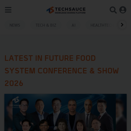
NEWS
TECH & BIZ
AI
HEALTHTECH
LATEST IN FUTURE FOOD
SYSTEM CONFERENCE & SHOW
2026