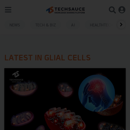
NEWS
TECH & BIZ
AI
HEALTHTECH
LATEST IN GLIAL CELLS