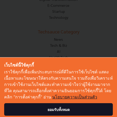
E-Commerce
Startup
Technology
Techsauce Category
News
Tech & Biz
AI
HealthTech
Exec Insight
เว็บไซต์นี้ใช้คุกกี้
Corp Innov
เราใช้คุกกี้เพื่อเพิ่มประสบการณ์ที่ดีในการใช้เว็บไซต์ แสดง
Saucy Thoughts
เนื้อหาและโฆษณาให้ตรงกับความสนใจ รวมถึงเพื่อวิเคราะห์
Based On
การเข้าใช้งานเว็บไซต์และทำความเข้าใจว่าผู้ใช้งานมาจาก
Sustainable
ที่ใด คุณสามารถเลือกตั้งค่าความยินยอมการใช้คุกกี้ได้ โดย
Videos
คลิก “การตั้งค่าคุกกี้” อ่าน
นโยบายความเป็นส่วนตัว
Podcast
Startup Guide
ยอมรับทั้งหมด