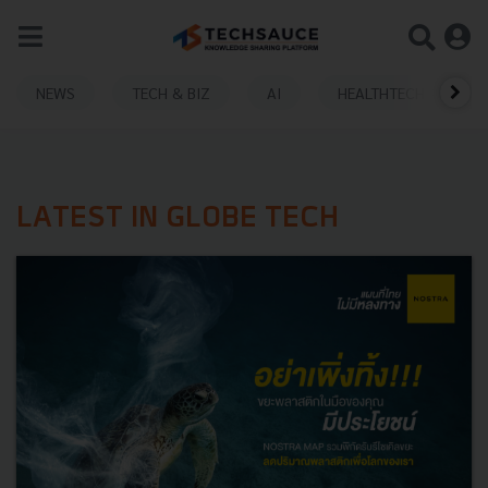
NEWS
TECH & BIZ
AI
HEALTHTECH
LATEST IN GLOBE TECH