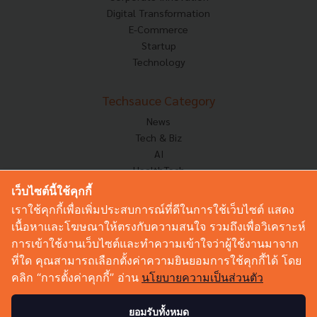
Digital Transformation
E-Commerce
Startup
Technology
Techsauce Category
News
Tech & Biz
AI
HealthTech
Exec Insight
เว็บไซต์นี้ใช้คุกกี้
Corp Innov
เราใช้คุกกี้เพื่อเพิ่มประสบการณ์ที่ดีในการใช้เว็บไซต์ แสดง
Saucy Thoughts
เนื้อหาและโฆษณาให้ตรงกับความสนใจ รวมถึงเพื่อวิเคราะห์
Based On
การเข้าใช้งานเว็บไซต์และทำความเข้าใจว่าผู้ใช้งานมาจาก
Sustainable
ที่ใด คุณสามารถเลือกตั้งค่าความยินยอมการใช้คุกกี้ได้ โดย
Videos
คลิก “การตั้งค่าคุกกี้” อ่าน
นโยบายความเป็นส่วนตัว
Podcast
Startup Guide
ยอมรับทั้งหมด