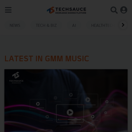
NEWS
TECH & BIZ
AI
HEALTHTECH
LATEST IN GMM MUSIC