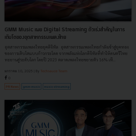
GMM Music เผย Digital Streaming ตัวเร่งสำคัญในการ
เติบโตของอุตสาหกรรมเพลงไทย
อุตสาหกรรมเพลงไทยยุคดิจิทัล อุตสาหกรรมเพลงไทยกำลังเข้าสู่ยุคทอง
ของการเติบโตแบบก้าวกระโดด จากพลังแห่งโลกดิจิทัลที่ทำให้ดนตรีไทย
ทะยานสู่ระดับโลก โดยปี 2023 ตลาดเพลงไทยขยายตัว 16% เที...
มกราคม 10, 2025
| By
Techsauce Team
0
PR News
gmm-music
music-streaming