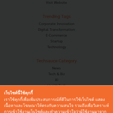
Visit Website
Trending Tags
Corporate Innovation
Digital Transformation
E-Commerce
Startup
Technology
Techsauce Category
News
Tech & Biz
AI
HealthTech
Exec Insight
เว็บไซต์นี้ใช้คุกกี้
Corp Innov
เราใช้คุกกี้เพื่อเพิ่มประสบการณ์ที่ดีในการใช้เว็บไซต์ แสดง
Saucy Thoughts
เนื้อหาและโฆษณาให้ตรงกับความสนใจ รวมถึงเพื่อวิเคราะห์
Based On
การเข้าใช้งานเว็บไซต์และทำความเข้าใจว่าผู้ใช้งานมาจาก