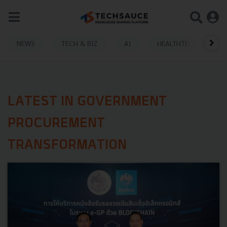
NEWS
TECH & BIZ
AI
HEALTHTECH
LATEST IN GOVERNMENT
PROCUREMENT
TRANSFORMATION