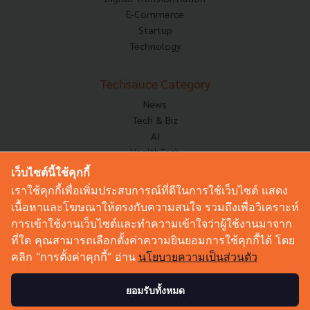
E-Commerce
Startup
Technology
Techsauce Category
News
Tech & Biz
AI
HealthTech
Exec Insight
เว็บไซต์นี้ใช้คุกกี้
Corp Innov
เราใช้คุกกี้เพื่อเพิ่มประสบการณ์ที่ดีในการใช้เว็บไซต์ แสดง
Saucy Thoughts
เนื้อหาและโฆษณาให้ตรงกับความสนใจ รวมถึงเพื่อวิเคราะห์
Based On
การเข้าใช้งานเว็บไซต์และทำความเข้าใจว่าผู้ใช้งานมาจาก
Sustainable
ที่ใด คุณสามารถเลือกตั้งค่าความยินยอมการใช้คุกกี้ได้ โดย
Videos
คลิก “การตั้งค่าคุกกี้” อ่าน
นโยบายความเป็นส่วนตัว
Podcast
Startup Guide
ยอมรับทั้งหมด