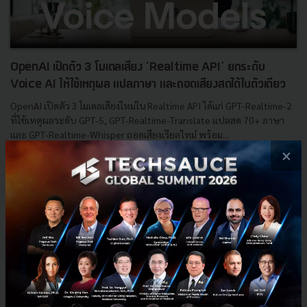
OpenAI เปิดตัว 3 โมเดลเสียง ‘Realtime API’ ยกระดับ
Voice AI ให้ใช้เหตุผล แปลภาษา และถอดเสียงสดได้ในตัวเดียว
OpenAI เปิดตัว 3 โมเดลเสียงใหม่ใน Realtime API ได้แก่ GPT-Realtime-2
ที่ใช้เหตุผลระดับ GPT-5, GPT-Realtime-Translate แปลสด 70+ ภาษา
และ GPT-Realtime-Whisper ถอดเสียงเรียลไทม์ พร้อม...
×
พฤษภาคม 8, 2026
| By
Techsauce Team
0
AI
OpenAI
Voice AI
Voice Agent
Realtime API