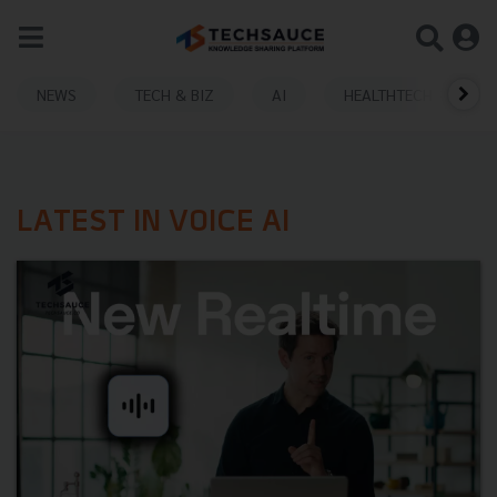
NEWS
TECH & BIZ
AI
HEALTHTECH
LATEST IN VOICE AI