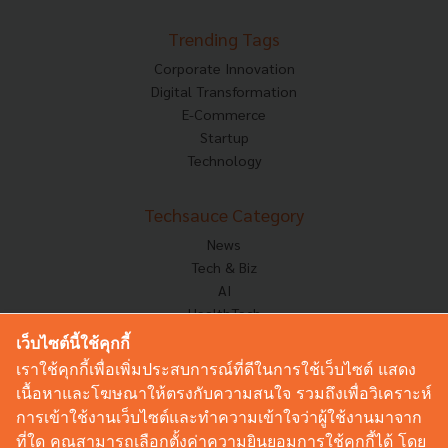
Trending Tags
Corporate Innovation
Digital Transformation
E-Commerce
Startup
Technology
Techsauce Category
News
Tech & Biz
AI
HealthTech
Exec Insight
เว็บไซต์นี้ใช้คุกกี้
Corp Innov
เราใช้คุกกี้เพื่อเพิ่มประสบการณ์ที่ดีในการใช้เว็บไซต์ แสดง
Saucy Thoughts
เนื้อหาและโฆษณาให้ตรงกับความสนใจ รวมถึงเพื่อวิเคราะห์
Based On
การเข้าใช้งานเว็บไซต์และทำความเข้าใจว่าผู้ใช้งานมาจาก
Sustainable
ที่ใด คุณสามารถเลือกตั้งค่าความยินยอมการใช้คุกกี้ได้ โดย