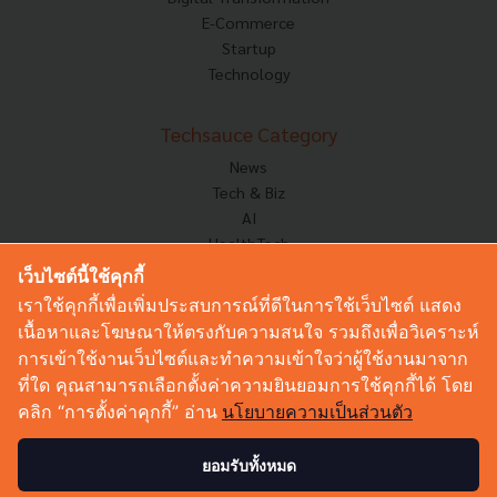
E-Commerce
Startup
Technology
Techsauce Category
News
Tech & Biz
AI
HealthTech
Exec Insight
เว็บไซต์นี้ใช้คุกกี้
Corp Innov
เราใช้คุกกี้เพื่อเพิ่มประสบการณ์ที่ดีในการใช้เว็บไซต์ แสดง
Saucy Thoughts
เนื้อหาและโฆษณาให้ตรงกับความสนใจ รวมถึงเพื่อวิเคราะห์
Based On
การเข้าใช้งานเว็บไซต์และทำความเข้าใจว่าผู้ใช้งานมาจาก
Sustainable
ที่ใด คุณสามารถเลือกตั้งค่าความยินยอมการใช้คุกกี้ได้ โดย
Videos
คลิก “การตั้งค่าคุกกี้” อ่าน
นโยบายความเป็นส่วนตัว
Podcast
Startup Guide
ยอมรับทั้งหมด