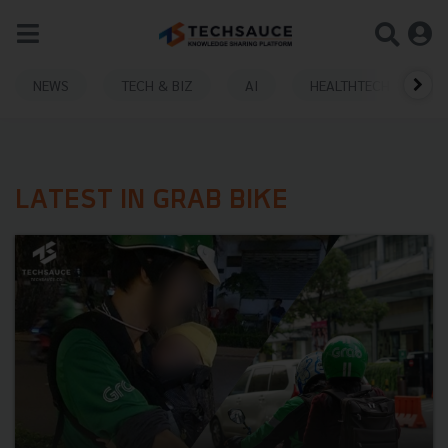
NEWS
TECH & BIZ
AI
HEALTHTECH
LATEST IN GRAB BIKE