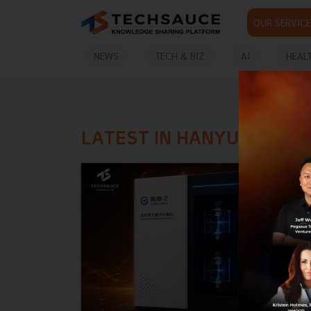
OUR SERVICE
NEWS
TECH & BIZ
AI
HEAL
LATEST IN HANYUAN 2