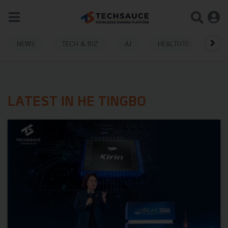
NEWS
TECH & BIZ
AI
HEALTHTECH
LATEST IN HE TINGBO