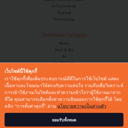
E-Commerce
Startup
Technology
Techsauce Category
News
Tech & Biz
AI
HealthTech
Exec Insight
เว็บไซต์นี้ใช้คุกกี้
Corp Innov
เราใช้คุกกี้เพื่อเพิ่มประสบการณ์ที่ดีในการใช้เว็บไซต์ แสดง
Saucy Thoughts
เนื้อหาและโฆษณาให้ตรงกับความสนใจ รวมถึงเพื่อวิเคราะห์
Based On
การเข้าใช้งานเว็บไซต์และทำความเข้าใจว่าผู้ใช้งานมาจาก
Sustainable
ที่ใด คุณสามารถเลือกตั้งค่าความยินยอมการใช้คุกกี้ได้ โดย
Videos
คลิก “การตั้งค่าคุกกี้” อ่าน
นโยบายความเป็นส่วนตัว
Podcast
Startup Guide
ยอมรับทั้งหมด