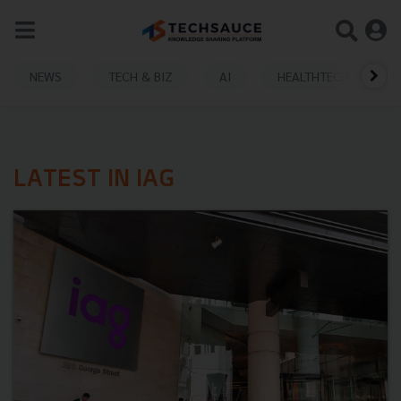
NEWS
TECH & BIZ
AI
HEALTHTECH
LATEST IN IAG