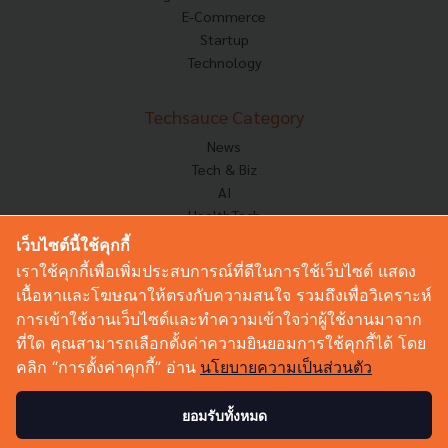
E-Commerce
Startup
Technology
Techsauce Category
News
Tech & Biz
AI
HealthTech
Exec Insight
เว็บไซต์นี้ใช้คุกกี้
Corp Innov
เราใช้คุกกี้เพื่อเพิ่มประสบการณ์ที่ดีในการใช้เว็บไซต์ แสดง
Saucy Thoughts
เนื้อหาและโฆษณาให้ตรงกับความสนใจ รวมถึงเพื่อวิเคราะห์
Based On
การเข้าใช้งานเว็บไซต์และทำความเข้าใจว่าผู้ใช้งานมาจาก
Sustainable
ที่ใด คุณสามารถเลือกตั้งค่าความยินยอมการใช้คุกกี้ได้ โดย
Videos
คลิก “การตั้งค่าคุกกี้” อ่าน
นโยบายความเป็นส่วนตัว
Podcast
Startup Guide
ยอมรับทั้งหมด