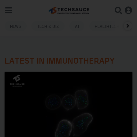
NEWS
TECH & BIZ
AI
HEALTHTECH
LATEST IN IMMUNOTHERAPY