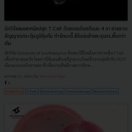
นักวิจัยเผยเทคนิคปลุก T Cell ด้วยแอนติบอดีแบบ 4 ขา ช่วยรวบ
สัญญาณกระตุ้นภูมิคุ้มกัน กำจัดมะเร็งได้แม่นยำและรุนแรงขึ้นกว่า
เดิม
นักวิจัย University of Southampton ค้นพบวิธีใหม่ในการกระตุ้น T Cell
เพื่อทำลายมะเร็ง โดยการใช้แอนติบอดีรูปแบบใหม่ที่รวบกลุ่มตัวรับ CD27
เลียนแบบกลไกธรรมชาติ เพิ่มประสิทธิภาพการรักษ...
มกราคม 13, 2026
| By
Techsauce Team
0
HealthTech
T-Cells
Biotechnology
Immunotherapy
Medical Science