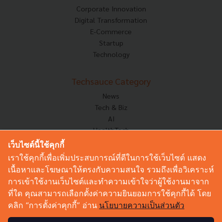
Corporate Innovation
Digital Transformation
E-Commerce
Startup
Technology
Techsauce Category
News
Tech & Biz
AI
HealthTech
Exec Insight
เว็บไซต์นี้ใช้คุกกี้
Corp Innov
เราใช้คุกกี้เพื่อเพิ่มประสบการณ์ที่ดีในการใช้เว็บไซต์ แสดง
Saucy Thoughts
เนื้อหาและโฆษณาให้ตรงกับความสนใจ รวมถึงเพื่อวิเคราะห์
Based On
การเข้าใช้งานเว็บไซต์และทำความเข้าใจว่าผู้ใช้งานมาจาก
Sustainable
ที่ใด คุณสามารถเลือกตั้งค่าความยินยอมการใช้คุกกี้ได้ โดย
Videos
คลิก “การตั้งค่าคุกกี้” อ่าน
นโยบายความเป็นส่วนตัว
Podcast
Startup Guide