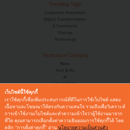
Trending Tags
Corporate Innovation
Digital Transformation
E-Commerce
Startup
Technology
Techsauce Category
News
Tech & Biz
AI
HealthTech
Exec Insight
เว็บไซต์นี้ใช้คุกกี้
Corp Innov
เราใช้คุกกี้เพื่อเพิ่มประสบการณ์ที่ดีในการใช้เว็บไซต์ แสดง
Saucy Thoughts
เนื้อหาและโฆษณาให้ตรงกับความสนใจ รวมถึงเพื่อวิเคราะห์
Based On
การเข้าใช้งานเว็บไซต์และทำความเข้าใจว่าผู้ใช้งานมาจาก
Sustainable
ที่ใด คุณสามารถเลือกตั้งค่าความยินยอมการใช้คุกกี้ได้ โดย
Videos
คลิก “การตั้งค่าคุกกี้” อ่าน
นโยบายความเป็นส่วนตัว