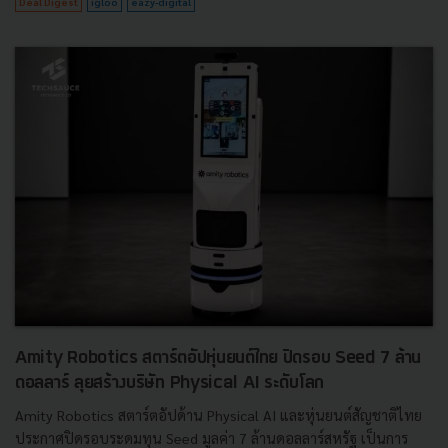
Deal Digest
igloo
eazy-digital
Amity Robotics สตาร์ตอัปหุ่นยนต์ไทย ปิดรอบ Seed 7 ล้าน
ดอลลาร์ ลุยสร้างบริษัท Physical AI ระดับโลก
Amity Robotics สตาร์ตอัปด้าน Physical AI และหุ่นยนต์สัญชาติไทย
ประกาศปิดรอบระดมทุน Seed มูลค่า 7 ล้านดอลลาร์สหรัฐ เป็นการ