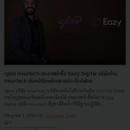
Igloo Insurtech ประกาศเข้าซื้อ Eazy Digital บริษัทด้าน
Insurtech เดินหน้าปักหลักตลาดประกันภัยไทย
Igloo บริษัท Insurtech (บริษัทเทคโนโลยีประกันภัย) แบบ Full Stack
รายใหญ่ของเอเชียตะวันออกเฉียงใต้ ประกาศเข้าซื้อกิจการ Eazy
Digital บริษัท Insurtech สัญชาติสิงคโปร์ที่มีฐานปฏิบัติก...
กรกฎาคม 1, 2026
| By
Techsauce Team
0