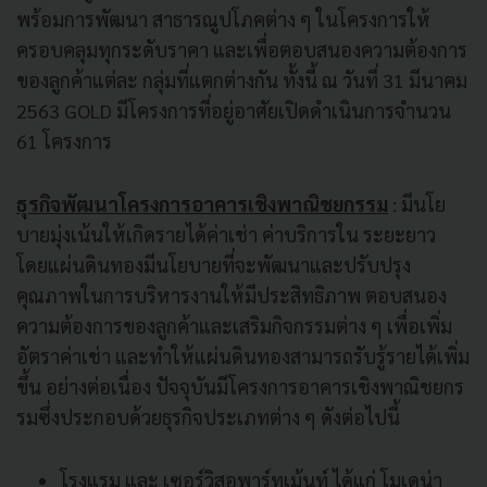
พร้อมการพัฒนา สาธารณูปโภคต่าง ๆ ในโครงการให้
ครอบคลุมทุกระดับราคา และเพื่อตอบสนองความต้องการ
ของลูกค้าแต่ละ กลุ่มที่แตกต่างกัน ทั้งนี้ ณ วันที่ 31 มีนาคม
2563 GOLD มีโครงการที่อยู่อาศัยเปิดดําเนินการจํานวน
61 โครงการ
ธุรกิจพัฒนาโครงการอาคารเชิงพาณิชยกรรม
: มีนโย
บายมุ่งเน้นให้เกิดรายได้ค่าเช่า ค่าบริการใน ระยะยาว
โดยแผ่นดินทองมีนโยบายที่จะพัฒนาและปรับปรุง
คุณภาพในการบริหารงานให้มีประสิทธิภาพ ตอบสนอง
ความต้องการของลูกค้าและเสริมกิจกรรมต่าง ๆ เพื่อเพิ่ม
อัตราค่าเช่า และทําให้แผ่นดินทองสามารถรับรู้รายได้เพิ่ม
ขึ้น อย่างต่อเนื่อง ปัจจุบันมีโครงการอาคารเชิงพาณิชยกร
รมซึ่งประกอบด้วยธุรกิจประเภทต่าง ๆ ดังต่อไปนี้
โรงแรม และ เซอร์วิสอพาร์ทเม้นท์ ได้แก่ โมเดน่า