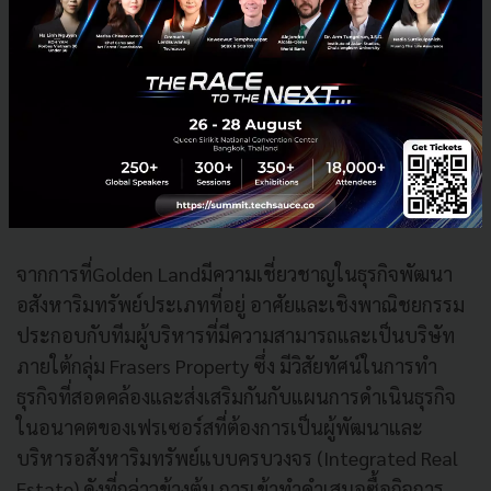
Frasers Property ได้อะไรจากดีลนี้
จากการที่Golden Landมีความเชี่ยวชาญในธุรกิจพัฒนา
อสังหาริมทรัพย์ประเภทที่อยู่ อาศัยและเชิงพาณิชยกรรม
ประกอบกับทีมผู้บริหารที่มีความสามารถและเป็นบริษัท
ภายใต้กลุ่ม Frasers Property ซึ่ง มีวิสัยทัศน์ในการทํา
ธุรกิจที่สอดคล้องและส่งเสริมกันกับแผนการดําเนินธุรกิจ
ในอนาคตของเฟรเซอร์สที่ต้องการเป็นผู้พัฒนาและ
บริหารอสังหาริมทรัพย์แบบครบวงจร (Integrated Real
Estate) ดังที่กล่าวข้างต้น การเข้าทําคําเสนอซื้อกิจการ