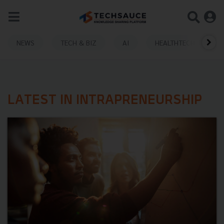
NEWS
TECH & BIZ
AI
HEALTHTECH
LATEST IN INTRAPRENEURSHIP