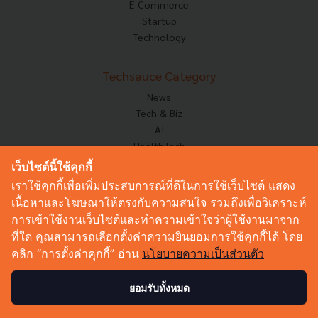
E-Commerce
Startup
Technology
Techsauce Category
News
Tech & Biz
AI
HealthTech
Exec Insight
เว็บไซต์นี้ใช้คุกกี้
Corp Innov
เราใช้คุกกี้เพื่อเพิ่มประสบการณ์ที่ดีในการใช้เว็บไซต์ แสดง
Saucy Thoughts
เนื้อหาและโฆษณาให้ตรงกับความสนใจ รวมถึงเพื่อวิเคราะห์
Based On
การเข้าใช้งานเว็บไซต์และทำความเข้าใจว่าผู้ใช้งานมาจาก
Sustainable
ที่ใด คุณสามารถเลือกตั้งค่าความยินยอมการใช้คุกกี้ได้ โดย
Videos
คลิก “การตั้งค่าคุกกี้” อ่าน
นโยบายความเป็นส่วนตัว
Podcast
Startup Guide
ยอมรับทั้งหมด