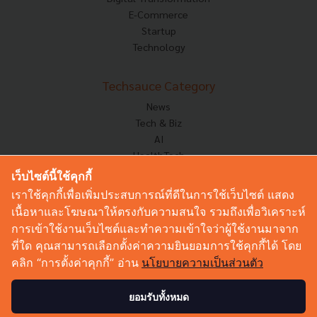
E-Commerce
Startup
Technology
Techsauce Category
News
Tech & Biz
AI
HealthTech
Exec Insight
เว็บไซต์นี้ใช้คุกกี้
Corp Innov
เราใช้คุกกี้เพื่อเพิ่มประสบการณ์ที่ดีในการใช้เว็บไซต์ แสดง
Saucy Thoughts
เนื้อหาและโฆษณาให้ตรงกับความสนใจ รวมถึงเพื่อวิเคราะห์
Based On
การเข้าใช้งานเว็บไซต์และทำความเข้าใจว่าผู้ใช้งานมาจาก
Sustainable
ที่ใด คุณสามารถเลือกตั้งค่าความยินยอมการใช้คุกกี้ได้ โดย
Videos
คลิก “การตั้งค่าคุกกี้” อ่าน
นโยบายความเป็นส่วนตัว
Podcast
Startup Guide
ยอมรับทั้งหมด