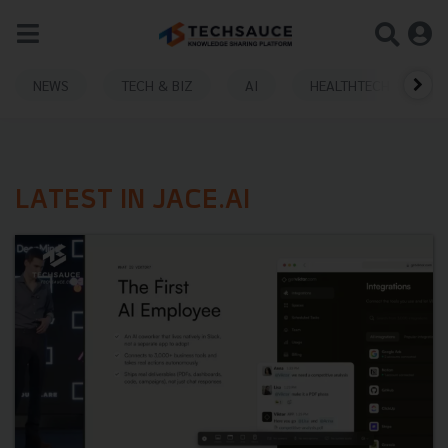
NEWS
TECH & BIZ
AI
HEALTHTECH
LATEST IN JACE.AI