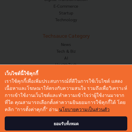
E-Commerce
Startup
Technology
Techsauce Category
News
Tech & Biz
AI
HealthTech
Exec Insight
เว็บไซต์นี้ใช้คุกกี้
Corp Innov
เราใช้คุกกี้เพื่อเพิ่มประสบการณ์ที่ดีในการใช้เว็บไซต์ แสดง
Saucy Thoughts
เนื้อหาและโฆษณาให้ตรงกับความสนใจ รวมถึงเพื่อวิเคราะห์
Based On
การเข้าใช้งานเว็บไซต์และทำความเข้าใจว่าผู้ใช้งานมาจาก
Sustainable
ที่ใด คุณสามารถเลือกตั้งค่าความยินยอมการใช้คุกกี้ได้ โดย
Videos
คลิก “การตั้งค่าคุกกี้” อ่าน
นโยบายความเป็นส่วนตัว
Podcast
Startup Guide
ยอมรับทั้งหมด