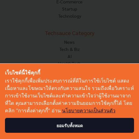
E-Commerce
Startup
Technology
Techsauce Category
News
Tech & Biz
AI
HealthTech
Exec Insight
เว็บไซต์นี้ใช้คุกกี้
Corp Innov
เราใช้คุกกี้เพื่อเพิ่มประสบการณ์ที่ดีในการใช้เว็บไซต์ แสดง
Saucy Thoughts
เนื้อหาและโฆษณาให้ตรงกับความสนใจ รวมถึงเพื่อวิเคราะห์
Based On
การเข้าใช้งานเว็บไซต์และทำความเข้าใจว่าผู้ใช้งานมาจาก
Sustainable
ที่ใด คุณสามารถเลือกตั้งค่าความยินยอมการใช้คุกกี้ได้ โดย
Videos
คลิก “การตั้งค่าคุกกี้” อ่าน
นโยบายความเป็นส่วนตัว
Podcast
Startup Guide
ยอมรับทั้งหมด