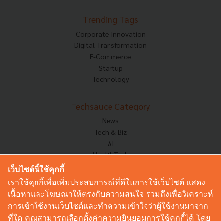
Trending Tags
Corporate Innovation
Digital Transformation
E-Commerce
Startup
Technology
Techsauce Category
News
Tech & Biz
AI
HealthTech
Exec Insight
เว็บไซต์นี้ใช้คุกกี้
Corp Innov
เราใช้คุกกี้เพื่อเพิ่มประสบการณ์ที่ดีในการใช้เว็บไซต์ แสดง
Saucy Thoughts
เนื้อหาและโฆษณาให้ตรงกับความสนใจ รวมถึงเพื่อวิเคราะห์
Based On
การเข้าใช้งานเว็บไซต์และทำความเข้าใจว่าผู้ใช้งานมาจาก
Sustainable
ที่ใด คุณสามารถเลือกตั้งค่าความยินยอมการใช้คุกกี้ได้ โดย