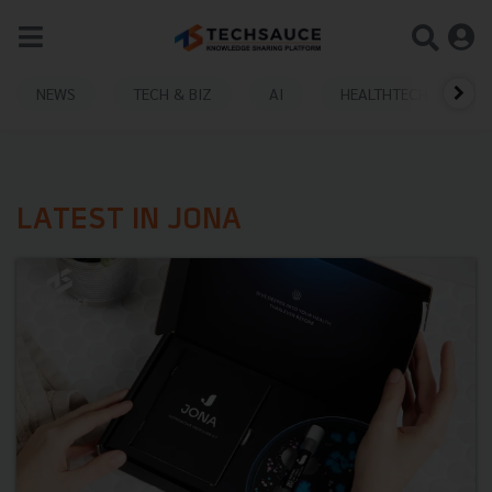
NEWS
TECH & BIZ
AI
HEALTHTECH
LATEST IN JONA