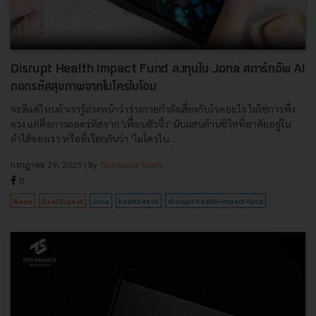
Disrupt Health Impact Fund ลงทุนใน Jona สตาร์ทอัพ AI
ถอดรหัสสุขภาพจากไมโครไบโอม
จะดีแค่ไหนถ้าเรารู้ล่วงหน้าว่าร่างกายกำลังเสี่ยงกับโรคอะไร ไม่ใช่การพึ่ง
ดวง แต่คือการถอดรหัสจาก 'เพื่อนตัวจิ๋ว' นับแสนล้านชีวิตที่อาศัยอยู่ใน
ลำไส้ของเรา หรือที่เรียกกันว่า ‘ไมโครไบ...
กรกฎาคม 29, 2025
| By
Techsauce Team
0
News
Deal Digest
Jona
health-tech
disrupt-health-impact-fund