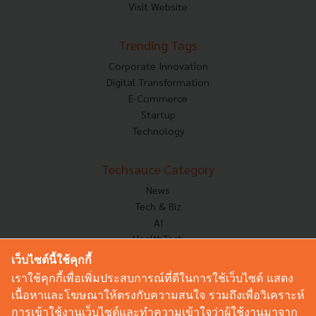
Visit Website
Trending Tags
Corporate Innovation
Digital Transformation
E-Commerce
Startup
Technology
Techsauce Category
News
Tech & Biz
AI
HealthTech
Exec Insight
เว็บไซต์นี้ใช้คุกกี้
Corp Innov
เราใช้คุกกี้เพื่อเพิ่มประสบการณ์ที่ดีในการใช้เว็บไซต์ แสดง
Saucy Thoughts
เนื้อหาและโฆษณาให้ตรงกับความสนใจ รวมถึงเพื่อวิเคราะห์
Based On
การเข้าใช้งานเว็บไซต์และทำความเข้าใจว่าผู้ใช้งานมาจาก