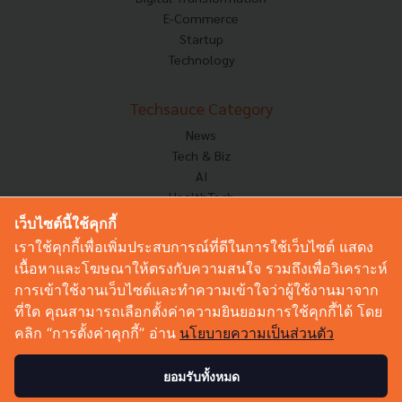
E-Commerce
Startup
Technology
Techsauce Category
News
Tech & Biz
AI
HealthTech
Exec Insight
เว็บไซต์นี้ใช้คุกกี้
Corp Innov
เราใช้คุกกี้เพื่อเพิ่มประสบการณ์ที่ดีในการใช้เว็บไซต์ แสดง
Saucy Thoughts
เนื้อหาและโฆษณาให้ตรงกับความสนใจ รวมถึงเพื่อวิเคราะห์
Based On
การเข้าใช้งานเว็บไซต์และทำความเข้าใจว่าผู้ใช้งานมาจาก
Sustainable
ที่ใด คุณสามารถเลือกตั้งค่าความยินยอมการใช้คุกกี้ได้ โดย
Videos
คลิก “การตั้งค่าคุกกี้” อ่าน
นโยบายความเป็นส่วนตัว
Podcast
Startup Guide
ยอมรับทั้งหมด