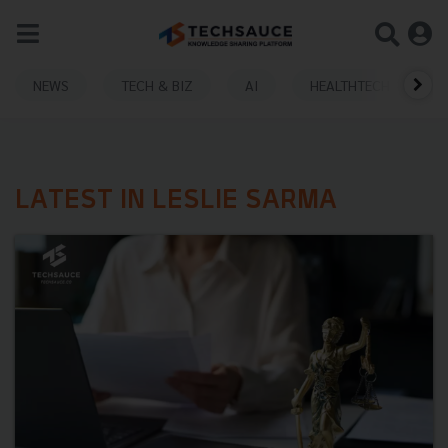
NEWS
TECH & BIZ
AI
HEALTHTECH
LATEST IN LESLIE SARMA