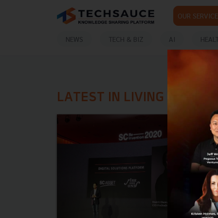
OUR SERVICE
NEWS
TECH & BIZ
AI
HEAL
LATEST IN LIVING SOLUT