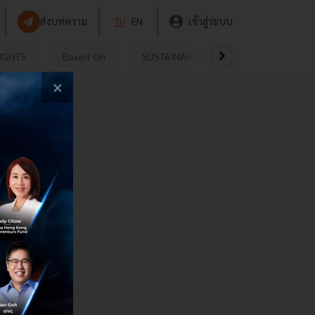
ส่งบทความ
TH
EN
เข้าสู่ระบบ
UGHTS
Based On
SUSTAINABLE
VIDEOS
P
×