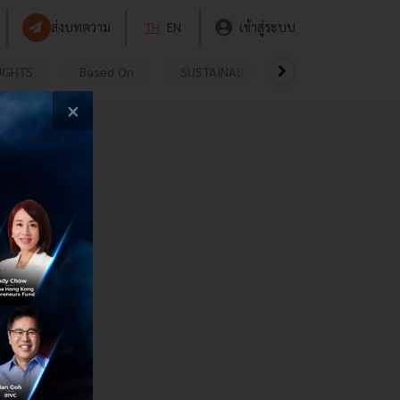
ส่งบทความ
TH
EN
เข้าสู่ระบบ
UGHTS
Based On
SUSTAINABLE
VIDEOS
P
×