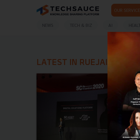
OUR SERVICE
NEWS
TECH & BIZ
AI
HEAL
LATEST IN RUEJAI