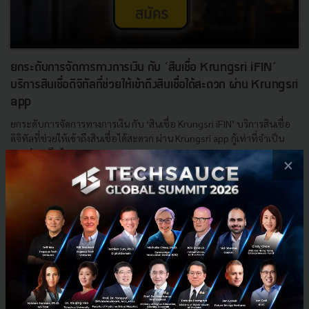
ยกระดับการจัดการทางการเงิน กับ ‘สินเชื่อ Krungsri iFIN’
บริการสินเชื่อดิจิทัลที่ช่วยให้เข้าถึงสินเชื่อได้สะดวก ผ่าน Krungsri
app
ยกระดับการจัดการทางการเงิน กับ ‘สินเชื่อ Krungsri iFIN’ บริการสินเชื่อ
ดิจิทัลที่ช่วยให้เข้าถึงสินเชื่อได้สะดวก ผ่าน Krungsri app กู้เท่าที่จำเป็น
และชำระคืนไหว...
×
มิถุนายน 11, 2026
| By
Techsauce Team
0
PR News
FinTech
Krungsri iFIN
Loan Approval
Personal Loan