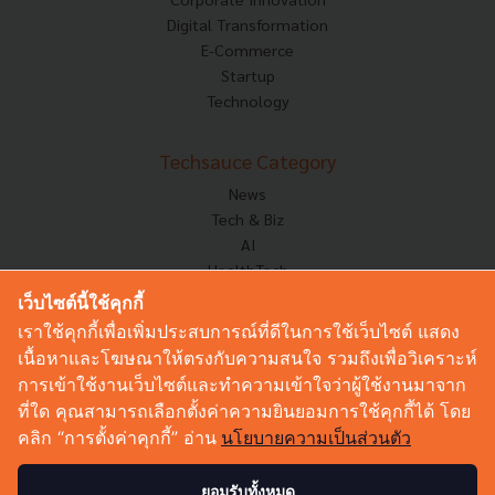
Digital Transformation
E-Commerce
Startup
Technology
Techsauce Category
News
Tech & Biz
AI
HealthTech
Exec Insight
เว็บไซต์นี้ใช้คุกกี้
Corp Innov
เราใช้คุกกี้เพื่อเพิ่มประสบการณ์ที่ดีในการใช้เว็บไซต์ แสดง
Saucy Thoughts
เนื้อหาและโฆษณาให้ตรงกับความสนใจ รวมถึงเพื่อวิเคราะห์
Based On
การเข้าใช้งานเว็บไซต์และทำความเข้าใจว่าผู้ใช้งานมาจาก
Sustainable
ที่ใด คุณสามารถเลือกตั้งค่าความยินยอมการใช้คุกกี้ได้ โดย
Videos
คลิก “การตั้งค่าคุกกี้” อ่าน
นโยบายความเป็นส่วนตัว
Podcast
Startup Guide
ยอมรับทั้งหมด