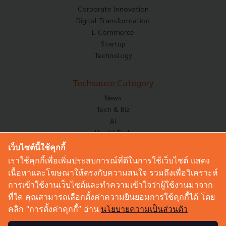
Corporate Innovation
Digital Transformation
E-Commerce
Startup
Technology
Techsauce Category
News
Tech & Biz
AI
HealthTech
Exec Insight
เว็บไซต์นี้ใช้คุกกี้
Corp Innov
เราใช้คุกกี้เพื่อเพิ่มประสบการณ์ที่ดีในการใช้เว็บไซต์ แสดง
Saucy Thoughts
เนื้อหาและโฆษณาให้ตรงกับความสนใจ รวมถึงเพื่อวิเคราะห์
Based On
การเข้าใช้งานเว็บไซต์และทำความเข้าใจว่าผู้ใช้งานมาจาก
Sustainable
ที่ใด คุณสามารถเลือกตั้งค่าความยินยอมการใช้คุกกี้ได้ โดย
Videos
คลิก “การตั้งค่าคุกกี้” อ่าน
นโยบายความเป็นส่วนตัว
Podcast
Startup Guide