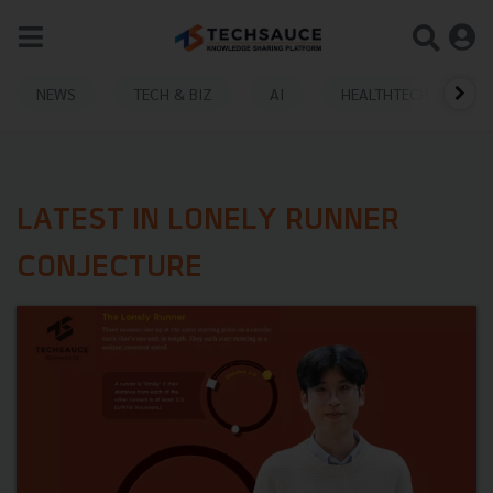
NEWS
TECH & BIZ
AI
HEALTHTECH
LATEST IN LONELY RUNNER
CONJECTURE