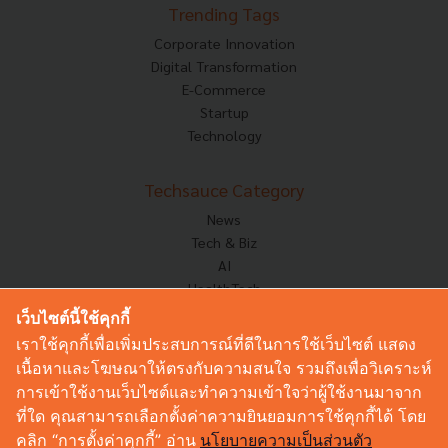
Trending Tags
Corporate Innovation
Digital Transformation
E-Commerce
Startup
Technology
Techsauce Category
News
Tech & Biz
AI
HealthTech
Exec Insight
เว็บไซต์นี้ใช้คุกกี้
Corp Innov
เราใช้คุกกี้เพื่อเพิ่มประสบการณ์ที่ดีในการใช้เว็บไซต์ แสดง
Saucy Thoughts
เนื้อหาและโฆษณาให้ตรงกับความสนใจ รวมถึงเพื่อวิเคราะห์
Based On
การเข้าใช้งานเว็บไซต์และทำความเข้าใจว่าผู้ใช้งานมาจาก
Sustainable
ที่ใด คุณสามารถเลือกตั้งค่าความยินยอมการใช้คุกกี้ได้ โดย
Videos
คลิก “การตั้งค่าคุกกี้” อ่าน
นโยบายความเป็นส่วนตัว