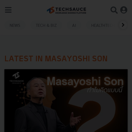
NEWS
TECH & BIZ
AI
HEALTHTECH
LATEST IN MASAYOSHI SON