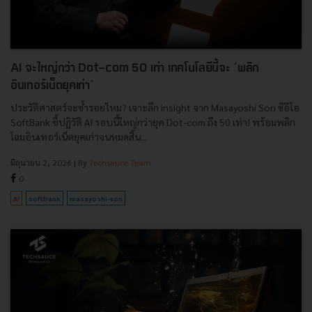
AI จะใหญ่กว่า Dot-com 50 เท่า เทคโนโลยีนี้จะ ‘พลิก
อินเทอร์เน็ตยุคเก่า’
ประวัติศาสตร์จะซ้ำรอยไหม? เจาะลึก insight จาก Masayoshi Son ซีอีโอ
SoftBank ชี้ปฏิวัติ AI รอบนี้ใหญ่กว่ายุค Dot-com ถึง 50 เท่า! พร้อมพลิก
โฉมอินเทอร์เน็ตยุคเก่าจนหมดสิ้น...
มิถุนายน 2, 2026
| By
Techsauce Team
0
AI
softbank
masayoshi-son