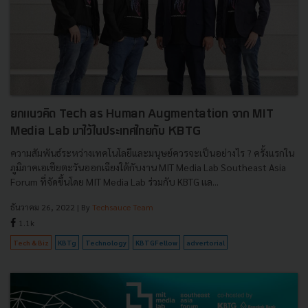
ยกแนวคิด Tech as Human Augmentation จาก MIT
Media Lab มาไว้ในประเทศไทยกับ KBTG
ความสัมพันธ์ระหว่างเทคโนโลยีและมนุษย์ควรจะเป็นอย่างไร ? ครั้งแรกใน
ภูมิภาคเอเชียตะวันออกเฉียงใต้กับงาน MIT Media Lab Southeast Asia
Forum ที่จัดขึ้นโดย MIT Media Lab ร่วมกับ KBTG แล...
ธันวาคม 26, 2022
| By
Techsauce Team
1.1k
Tech & Biz
KBTg
Technology
KBTGFellow
advertorial