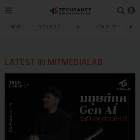
NEWS
TECH & BIZ
AI
HEALTHTECH
LATEST IN MITMEDIALAB