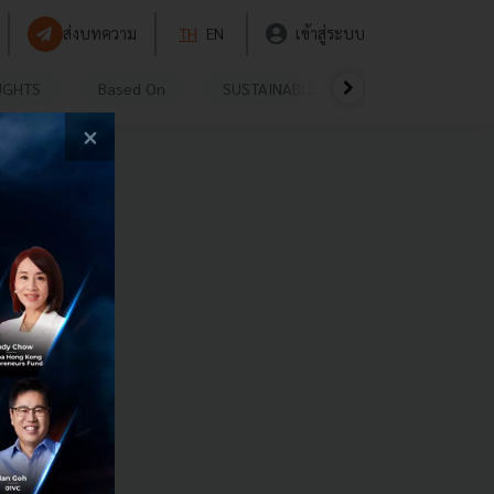
ส่งบทความ
TH
EN
เข้าสู่ระบบ
UGHTS
Based On
SUSTAINABLE
VIDEOS
P
×