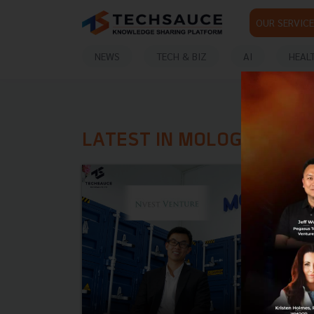
OUR SERVICE
NEWS
TECH & BIZ
AI
HEAL
LATEST IN MOLOG