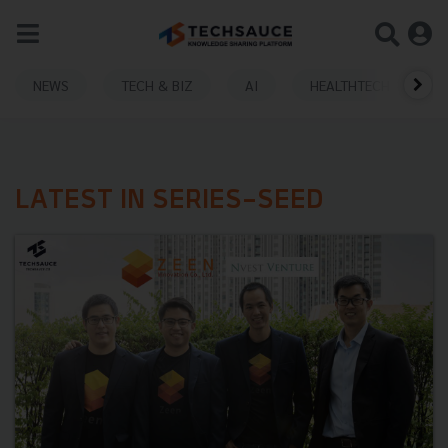
NEWS
TECH & BIZ
AI
HEALTHTECH
LATEST IN SERIES-SEED