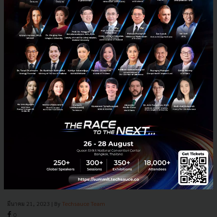
Hyundai Mobility ประเทศไทย พร้อมออกสตาร์ทขับเคลื่อน
ธุรกิจในไทยเต็มรูปแบบ เดือนเมษานี้
Hyundai Mobility ประเทศไทย พร้อมออกสตาร์ทขับเคลื่อนธุรกิจในไทย
เต็มรูปแบบ เดือนเมษานี้ พร้อมอวดโฉมดาวเด่น "สตาร์เกเซอร์" ที่เปิดขาย
ครั้งแรกในไทย พร้อมกับ "สตาร์เรีย" "ไอออนิค 5" และ...
มีนาคม 21, 2023
| By
Techsauce Team
0