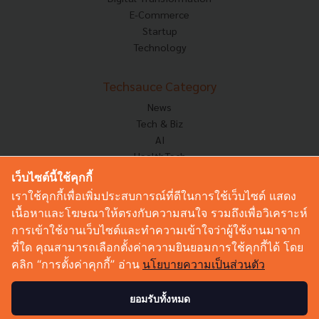
E-Commerce
Startup
Technology
Techsauce Category
News
Tech & Biz
AI
HealthTech
Exec Insight
เว็บไซต์นี้ใช้คุกกี้
Corp Innov
เราใช้คุกกี้เพื่อเพิ่มประสบการณ์ที่ดีในการใช้เว็บไซต์ แสดง
Saucy Thoughts
เนื้อหาและโฆษณาให้ตรงกับความสนใจ รวมถึงเพื่อวิเคราะห์
Based On
การเข้าใช้งานเว็บไซต์และทำความเข้าใจว่าผู้ใช้งานมาจาก
Sustainable
ที่ใด คุณสามารถเลือกตั้งค่าความยินยอมการใช้คุกกี้ได้ โดย
Videos
คลิก “การตั้งค่าคุกกี้” อ่าน
นโยบายความเป็นส่วนตัว
Podcast
Startup Guide
ยอมรับทั้งหมด