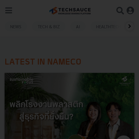
NEWS
TECH & BIZ
AI
HEALTHTECH
LATEST IN NAMECO