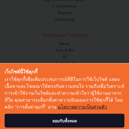
E-Commerce
Startup
Technology
Techsauce Category
News
Tech & Biz
AI
HealthTech
Exec Insight
เว็บไซต์นี้ใช้คุกกี้
Corp Innov
เราใช้คุกกี้เพื่อเพิ่มประสบการณ์ที่ดีในการใช้เว็บไซต์ แสดง
Saucy Thoughts
เนื้อหาและโฆษณาให้ตรงกับความสนใจ รวมถึงเพื่อวิเคราะห์
Based On
การเข้าใช้งานเว็บไซต์และทำความเข้าใจว่าผู้ใช้งานมาจาก
Sustainable
ที่ใด คุณสามารถเลือกตั้งค่าความยินยอมการใช้คุกกี้ได้ โดย
Videos
คลิก “การตั้งค่าคุกกี้” อ่าน
นโยบายความเป็นส่วนตัว
Podcast
Startup Guide
ยอมรับทั้งหมด