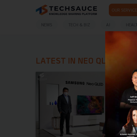
OUR SERVICE
NEWS
TECH & BIZ
AI
HEAL
LATEST IN NEO QLED