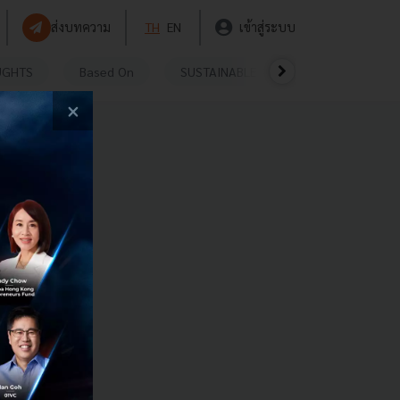
ส่งบทความ
TH
EN
เข้าสู่ระบบ
UGHTS
Based On
SUSTAINABLE
VIDEOS
P
×