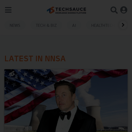
NEWS
TECH & BIZ
AI
HEALTHTECH
LATEST IN NNSA