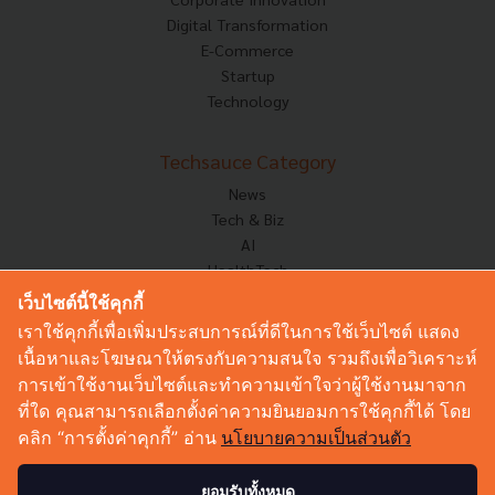
Digital Transformation
E-Commerce
Startup
Technology
Techsauce Category
News
Tech & Biz
AI
HealthTech
Exec Insight
เว็บไซต์นี้ใช้คุกกี้
Corp Innov
เราใช้คุกกี้เพื่อเพิ่มประสบการณ์ที่ดีในการใช้เว็บไซต์ แสดง
Saucy Thoughts
เนื้อหาและโฆษณาให้ตรงกับความสนใจ รวมถึงเพื่อวิเคราะห์
Based On
การเข้าใช้งานเว็บไซต์และทำความเข้าใจว่าผู้ใช้งานมาจาก
Sustainable
ที่ใด คุณสามารถเลือกตั้งค่าความยินยอมการใช้คุกกี้ได้ โดย
Videos
คลิก “การตั้งค่าคุกกี้” อ่าน
นโยบายความเป็นส่วนตัว
Podcast
Startup Guide
ยอมรับทั้งหมด