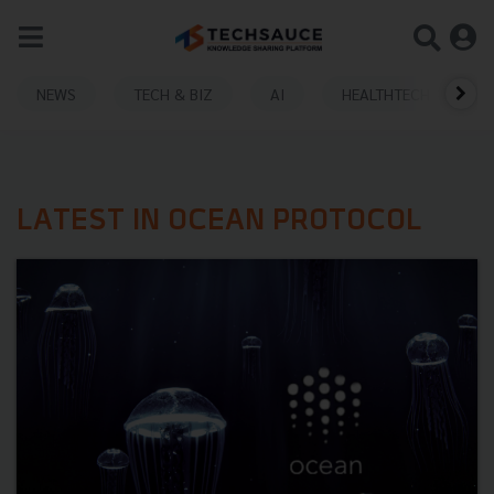
NEWS
TECH & BIZ
AI
HEALTHTECH
LATEST IN OCEAN PROTOCOL